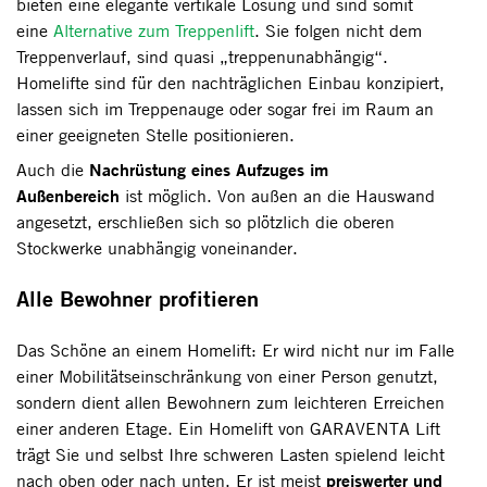
bieten eine elegante vertikale Lösung und sind somit
eine
Alternative zum Treppenlift
. Sie folgen nicht dem
Treppenverlauf, sind quasi „treppenunabhängig“.
Homelifte sind für den nachträglichen Einbau konzipiert,
lassen sich im Treppenauge oder sogar frei im Raum an
einer geeigneten Stelle positionieren.
Nachrüstung eines Aufzuges im
Auch die
Außenbereich
ist möglich. Von außen an die Hauswand
angesetzt, erschließen sich so plötzlich die oberen
Stockwerke unabhängig voneinander.
Alle Bewohner profitieren
Das Schöne an einem Homelift: Er wird nicht nur im Falle
einer Mobilitätseinschränkung von einer Person genutzt,
sondern dient allen Bewohnern zum leichteren Erreichen
einer anderen Etage. Ein Homelift von GARAVENTA Lift
trägt Sie und selbst Ihre schweren Lasten spielend leicht
preiswerter und
nach oben oder nach unten. Er ist meist