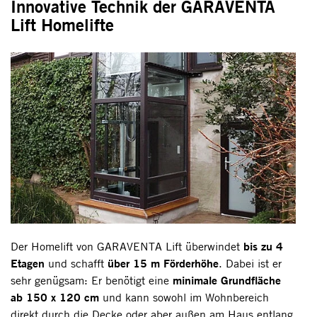
Innovative Technik der GARAVENTA
Lift Homelifte
bis zu 4
Der Homelift von GARAVENTA Lift überwindet
Etagen
über 15 m Förderhöhe
und schafft
. Dabei ist er
minimale Grundfläche
sehr genügsam: Er benötigt eine
ab 150 x 120 cm
und kann sowohl im Wohnbereich
direkt durch die Decke oder aber außen am Haus entlang