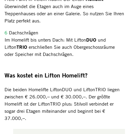
überwindet die Etagen auch im Auge eines
Treppenhauses oder an einer Galerie. So nutzen Sie Ihren
Platz perfekt aus.
6
Dachschrägen
DUO
Im Homelift bis unters Dach: Mit Lifton
und
TRIO
Lifton
erschließen Sie auch Obergeschossräume
oder Speicher mit Dachschrägen.
Was kostet ein Lifton Homelift?
Die beiden Homelifte LiftonDUO und LiftonTRIO liegen
zwischen € 26.000,– und € 30.000,–. Der größte
Homelift ist der LiftonTRIO plus: Stilvoll verbindet er
sogar drei Etagen miteinander und beginnt bei €
37.000,–.