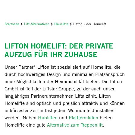
Startseite
Lift-Alternativen
Hauslifte
Lifton - der Homelift
LIFTON HOMELIFT: DER PRIVATE
AUFZUG FÜR IHR ZUHAUSE
Unser Partner* Lifton ist spezialisiert auf Homelifte, die
durch hochwertiges Design und minimalen Platzanspruch
neue Möglichkeiten der Heimmobilität bieten. Die Lifton
GmbH ist Teil der Liftstar Gruppe, zu der auch unser
langjähriges Partnerunternehmen Lifta zählt. Lifton
Homelifte sind optisch und preislich attraktiv und können
in kürzester Zeit in fast jedem Wohnumfeld installiert
werden. Neben
Hubliften
und
Plattformliften
bieten
Homelifte eine gute
Alternative zum Treppenlift
.