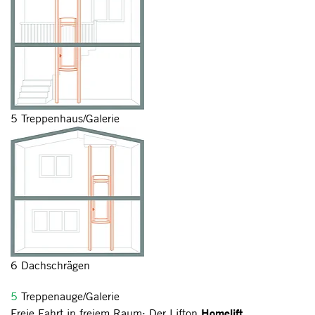
5 Treppenhaus/Galerie
6 Dachschrägen
5
Treppenauge/Galerie
Homelift
Freie Fahrt in freiem Raum: Der Lifton