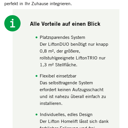
perfekt in Ihr Zuhause integrieren.
Alle Vorteile auf einen Blick
Platzsparendes System
Der LiftonDUO benötigt nur knapp
0,8 m², der größere,
rollstuhlgeeignete LiftonTRIO nur
1,3 m² Stellfläche.
Flexibel einsetzbar
Das selbsttragende System
erfordert keinen Aufzugsschacht
und ist nahezu überall einfach zu
installieren.
Individuelles, edles Design
Der Lifton Homelift lässt sich dank
farblicher Folierung und frei