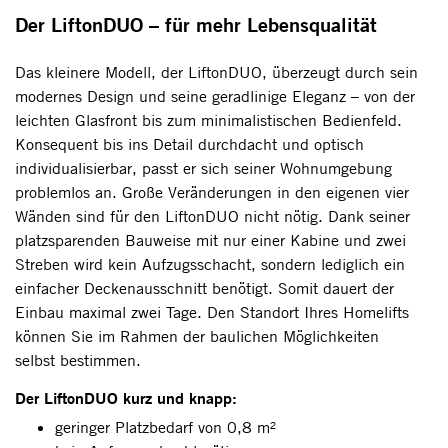
Der LiftonDUO – für mehr Lebensqualität
Das kleinere Modell, der LiftonDUO, überzeugt durch sein
modernes Design und seine geradlinige Eleganz – von der
leichten Glasfront bis zum minimalistischen Bedienfeld.
Konsequent bis ins Detail durchdacht und optisch
individualisierbar, passt er sich seiner Wohnumgebung
problemlos an. Große Veränderungen in den eigenen vier
Wänden sind für den LiftonDUO nicht nötig. Dank seiner
platzsparenden Bauweise mit nur einer Kabine und zwei
Streben wird kein Aufzugsschacht, sondern lediglich ein
einfacher Deckenausschnitt benötigt. Somit dauert der
Einbau maximal zwei Tage. Den Standort Ihres Homelifts
können Sie im Rahmen der baulichen Möglichkeiten
selbst bestimmen.
Der LiftonDUO kurz und knapp:
geringer Platzbedarf von 0,8 m²