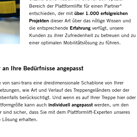
Bereich der Plattformlifte für einen Partner*
über 1.000 erfolgreichen
entschieden, der mit
Projekten
dieser Art über das nötige Wissen und
Erfahrung
die entsprechende
verfügt, unsere
Kunden zu ihrer Zufriedenheit zu betreuen und zu
einer optimalen Mobilitätslösung zu führen.
ar an Ihre Bedürfnisse angepasst
rte von sani-trans eine dreidimensionale Schablone von Ihrer
setzungen, wie Art und Verlauf des Treppengeländers oder der
benfalls berücksichtigt. Und wenn es auf Ihrer Treppe hier oder
individuell angepasst
attformgröße kann auch
werden, um den
 sind sicher, dass Sie mit dem Plattformlift-Experten unseres
e Lösung erhalten.