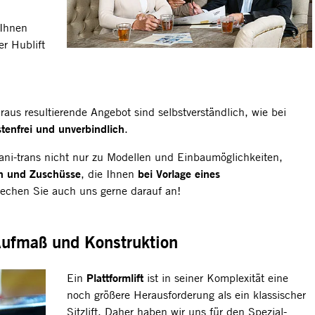
 Ihnen
er Hublift
us resultierende Angebot sind selbstverständlich, wie bei
stenfrei und unverbindlich
.
sani-trans nicht nur zu Modellen und Einbaumöglichkeiten,
n und Zuschüsse
bei Vorlage eines
, die Ihnen
rechen Sie auch uns gerne darauf an!
Aufmaß und Konstruktion
Plattformlift
Ein
ist in seiner Komplexität eine
noch größere Herausforderung als ein klassischer
Sitzlift. Daher haben wir uns für den Spezial-