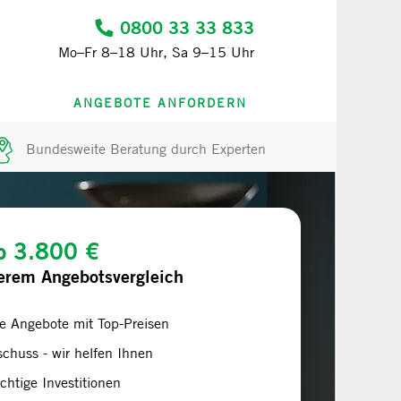
0800 33 33 833
Mo–Fr 8–18 Uhr, Sa 9–15 Uhr
ANGEBOTE ANFORDERN
Bundesweite Beratung durch Experten
ab 3.800 €
erem Angebotsvergleich
te Angebote mit Top-Preisen
chuss - wir helfen Ihnen
chtige Investitionen