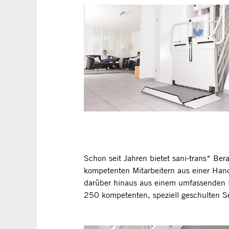
Schon seit Jahren bietet sani-trans* Ber
kompetenten Mitarbeitern aus einer Hand
darüber hinaus aus einem umfassenden E
250 kompetenten, speziell geschulten Se