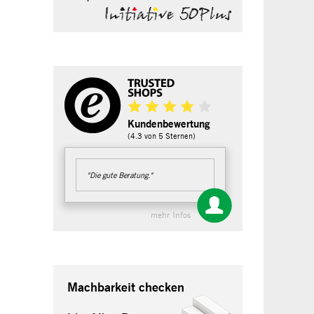
Kundenbewertung
(4.3 von 5 Sternen)
"Die gute Beratung."
mehr Infos
Machbarkeit checken