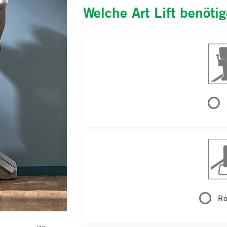
Welche Art Lift benöti
Rol