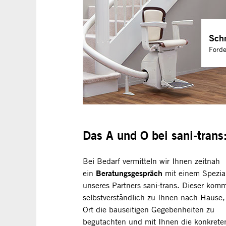
Schn
Forde
Das A und O bei sani-trans:
Bei Bedarf vermitteln wir Ihnen zeitnah
Beratungsgespräch
ein
mit einem Spezial
unseres Partners sani-trans. Dieser kom
selbstverständlich zu Ihnen nach Hause,
Ort die bauseitigen Gegebenheiten zu
begutachten und mit Ihnen die konkrete