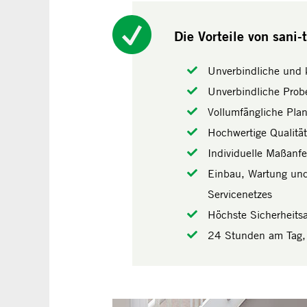
Die Vorteile von sani-
Unverbindliche und k
Unverbindliche Probe
Vollumfängliche Pla
Hochwertige Qualitä
Individuelle Maßanfe
Einbau, Wartung und
Servicenetzes
Höchste Sicherheit
24 Stunden am Tag, 