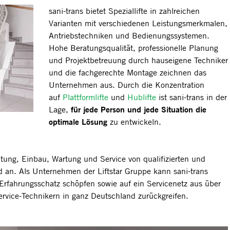
sani-trans bietet Speziallifte in zahlreichen
Varianten mit verschiedenen Leistungsmerkmalen,
Antriebstechniken und Bedienungssystemen.
Hohe Beratungsqualität, professionelle Planung
und Projektbetreuung durch hauseigene Techniker
und die fachgerechte Montage zeichnen das
Unternehmen aus. Durch die Konzentration
auf
Plattformlifte
und
Hublifte
ist sani-trans in der
für jede Person und jede Situation die
Lage,
optimale Lösung
zu entwickeln.
atung, Einbau, Wartung und Service von qualifizierten und
 an. Als Unternehmen der Liftstar Gruppe kann sani-trans
rfahrungsschatz schöpfen sowie auf ein Servicenetz aus über
rvice-Technikern in ganz Deutschland zurückgreifen.