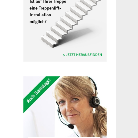
Ist auf Ihrer Treppe
eine Treppenlift-
Installation
möglich?
> JETZT HERAUSFINDEN