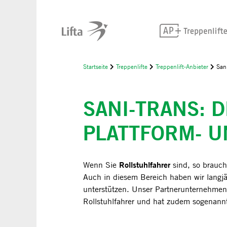
Startseite
Treppenlifte
Treppenlift-Anbieter
Sani
SANI-TRANS: D
PLATTFORM- U
Rollstuhlfahrer
Wenn Sie
sind, so brauch
Auch in diesem Bereich haben wir langj
unterstützen. Unser Partnerunternehmen* s
Rollstuhlfahrer und hat zudem sogenan