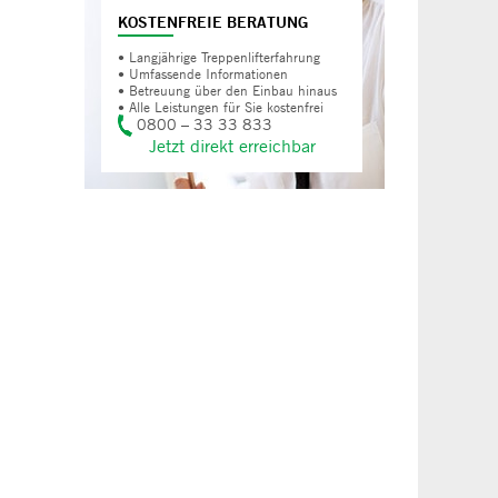
KOSTENFREIE BERATUNG
• Langjährige Treppenlifterfahrung
• Umfassende Informationen
• Betreuung über den Einbau hinaus
• Alle Leistungen für Sie kostenfrei
0800 – 33 33 833
Jetzt direkt erreichbar