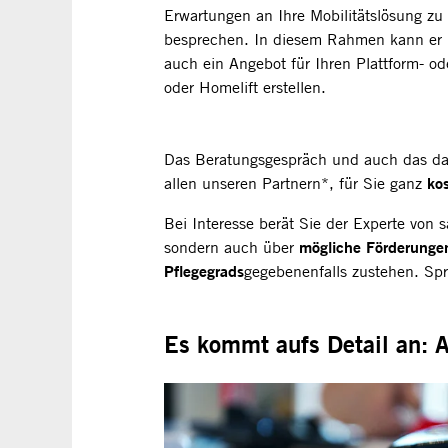
Erwartungen an Ihre Mobilitätslösung zu
besprechen. In diesem Rahmen kann er
auch ein Angebot für Ihren Plattform- od
oder Homelift erstellen.
Das Beratungsgespräch und auch das dara
ko
allen unseren Partnern*, für Sie ganz
Bei Interesse berät Sie der Experte von 
mögliche Förderunge
sondern auch über
Pflegegrads
gegebenenfalls zustehen. Sp
Es kommt aufs Detail an: 