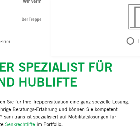
Wir vermitteln Angebote folgender Partner*:
-Trans
ER SPEZIALIST FÜR
W
ND HUBLIFTE
en Sie für Ihre Treppensituation eine ganz spezielle Lösung.
ährige Beratungs-Erfahrung und können Sie kompetent
ani-trans ist spezialisiert auf Mobilitätslösungen für
nte
Senkrechtlifte
im Portfolio.