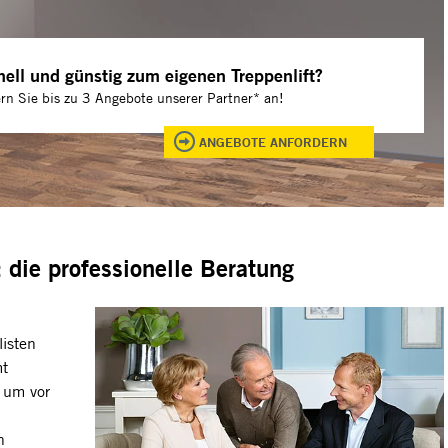
ell und günstig zum eigenen Treppenlift?
rn Sie bis zu 3 Angebote unserer Partner* an!
ANGEBOTE ANFORDERN
 die professionelle Beratung
isten
mt
 um vor
n