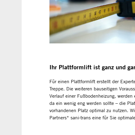
Ihr Plattformlift ist ganz und g
Für einen Plattformlift erstellt der Expe
Treppe. Die weiteren bauseitigen Voraus
Verlauf einer Fußbodenheizung, werden e
da ein wenig eng werden sollte – die Pl
vorhandenen Platz optimal zu nutzen. Wir
Partners* sani-trans eine für Sie optimal