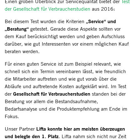
Einen groben Überblick zur Servicequalität bietet der
Test
der Gesellschaft für Verbraucherstudien
aus 2016:
„Service“ und
Bei diesem Test wurden die Kriterien
„Beratung“
getestet. Gerade diese Aspekte sollten vor
dem Kauf berücksichtigt werden und geben Aufschluss
darüber, wie gut Interessenten vor einem möglichen Kauf
beraten werden.
Für einen guten Service ist zum Beispiel relevant, wie
schnell sich ein Termin vereinbaren lässt, wie freundlich
die Mitarbeiter auftreten und wie gut vorab über die
Abläufe und auftretende Kosten aufgeklärt wird. Im Test
Gesellschaft für Verbraucherstudien
der
standen bei der
Beratung vor allem die Bestandsaufnahme,
Bedarfsanalyse und die Produktempfehlung am Ende im
Fokus.
Lifta konnte hier am meisten überzeugen
Unser Partner
und belegte den 1. Platz
. Lifta nahm sich nicht nur Zeit